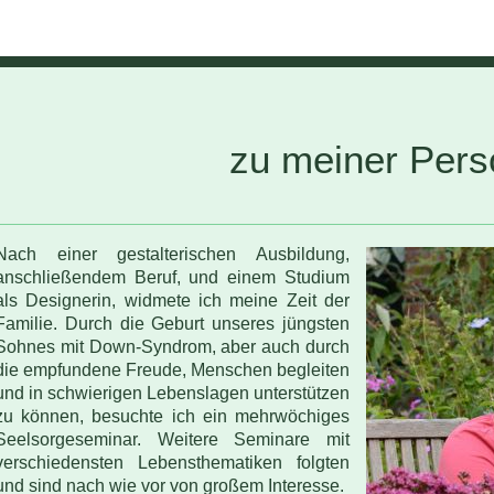
zu meiner Pers
Nach einer gestalterischen Ausbildung,
anschließendem Beruf, und einem Studium
als Designerin, widmete ich meine Zeit der
Familie. Durch die Geburt unseres jüngsten
Sohnes mit Down-Syndrom, aber auch durch
die empfundene Freude, Menschen begleiten
und in schwierigen Lebenslagen unterstützen
zu können, besuchte ich ein mehrwöchiges
Seelsorgeseminar. Weitere Seminare mit
verschiedensten Lebensthematiken folgten
und sind nach wie vor von großem Interesse.