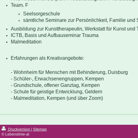
Team. F
Seelsorgeschule
​​sämtliche Seminare zur Persönlichkeit, Familie und
Ausbildung zur Kunsttherapeutin, Werkstatt für Kunst und
ICTB, Basis und Aufbauseminar Trauma
Malmeditation
Erfahrungen als Kreativangebote:
- Wohnheim für Menschen mit Behinderung, Duisburg
- Schüler-, Erwachsenengruppen, Kempen
- Grundschule, offener Ganztag, Kempen
- Schule für geistige Entwicklung, Geldern
- Malmeditation, Kempen (und über Zoom)
Druckversion
|
Sitemap
© Lebenslinie-al