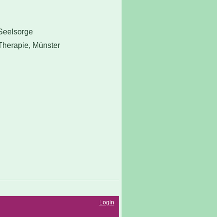
 Seelsorge
 Therapie, Münster
Login