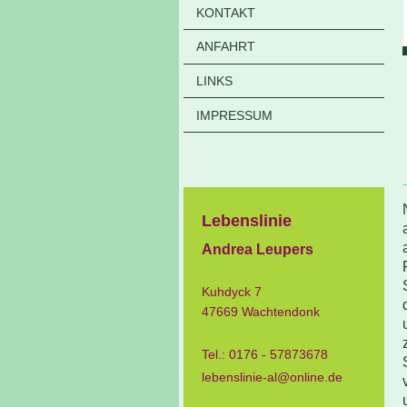
KONTAKT
ANFAHRT
LINKS
IMPRESSUM
Lebenslinie
Andrea Leupers
Kuhdyck
7
47669
Wachtendonk
Tel.: 0176 - 57873678
lebenslinie-al@online.de